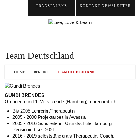
TRANSPARENZ
KONTAKT
NEWSLETTER
Team Deutschland
HOME
ÜBER UNS
TEAM DEUTSCHLAND
GUNDI BRENDES
Gründerin und 1. Vorsitzende (Hamburg), ehrenamtlich
Bis 2005
Lehrerin /Therapeutin
2005 - 2008 Projektarbeit in Awassa
2009 - 2016
Schulleiterin, Grundschule Hamburg,
Pensioniert seit 2021
2016 - 2019 selbstständig als Therapeutin, Coach,