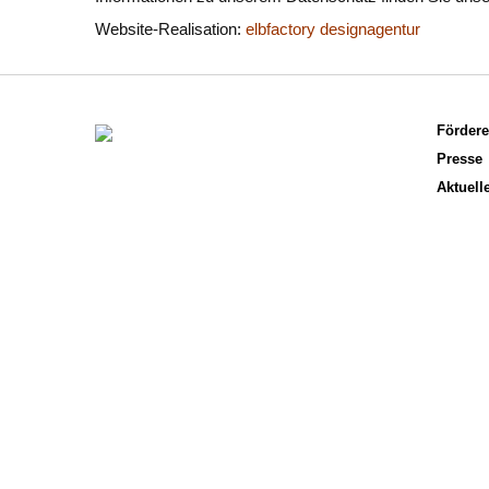
Website-Realisation:
elbfactory designagentur
Fördere
Presse
Aktuell