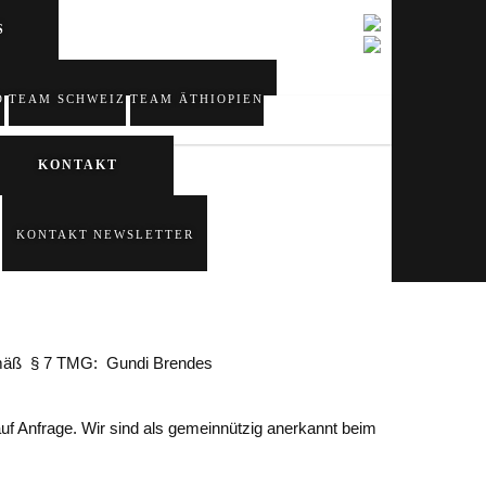
S
D
TEAM SCHWEIZ
TEAM ÄTHIOPIEN
KONTAKT
KONTAKT
NEWSLETTER
e gemäß § 7 TMG: Gundi Brendes
auf Anfrage. Wir sind als gemeinnützig anerkannt beim