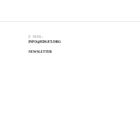
E -MAIL:
INFO@EDGET.ORG
NEWSLETTER