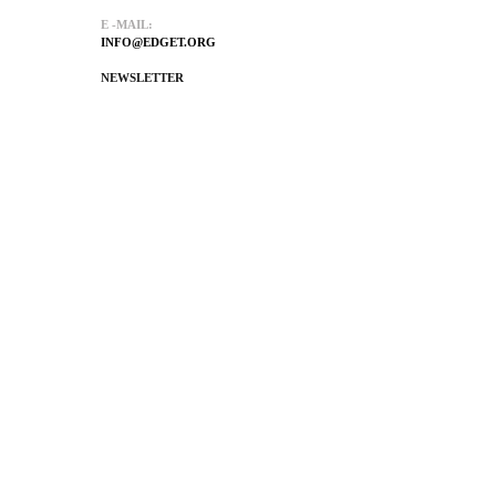
E -MAIL:
INFO@EDGET.ORG
NEWSLETTER