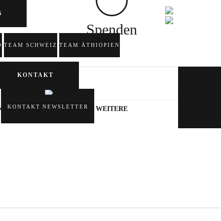
S
Spenden
D
TEAM SCHWEIZ
TEAM ÄTHIOPIEN
KONTAKT
KONTAKT
NEWSLETTER
N
WEITERE