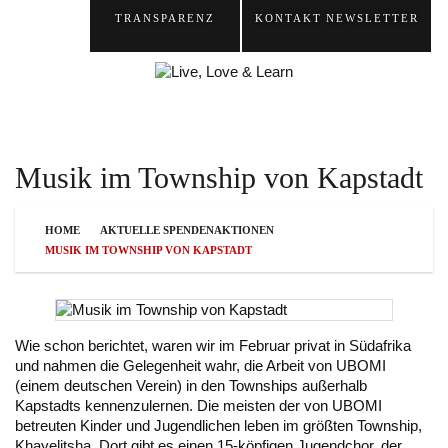
TRANSPARENZ
KONTAKT
NEWSLETTER
Musik im Township von Kapstadt
HOME
AKTUELLE SPENDENAKTIONEN
MUSIK IM TOWNSHIP VON KAPSTADT
Wie schon berichtet, waren wir im Februar privat in Südafrika
und nahmen die Gelegenheit wahr, die Arbeit von UBOMI
(einem deutschen Verein) in den Townships außerhalb
Kapstadts kennenzulernen. Die meisten der von UBOMI
betreuten Kinder und Jugendlichen leben im größten Township,
Khayelitsha. Dort gibt es einen 15-köpfigen Jugendchor, der